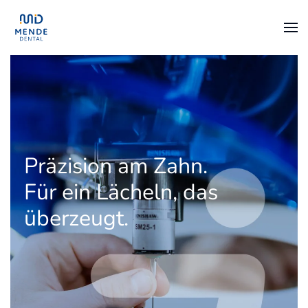
Zum Hauptinhalt springen
Präzision am Zahn.
Für ein Lächeln, das
überzeugt.